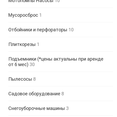
Мотопомпы Насосы
10
Мусоросброс
1
Отбойники и перфораторы
10
Плиткорезы
1
Подъемники (*цены актуальны при аренде
от 6 мес)
30
Пылесосы
8
Садовое оборудование
8
Снегоуборочные машины
3