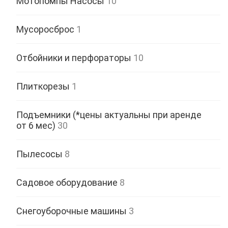
Мотопомпы Насосы
10
Мусоросброс
1
Отбойники и перфораторы
10
Плиткорезы
1
Подъемники (*цены актуальны при аренде
от 6 мес)
30
Пылесосы
8
Садовое оборудование
8
Снегоуборочные машины
3