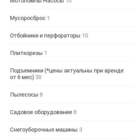
Мотопомпы Насосы
10
Мусоросброс
1
Отбойники и перфораторы
10
Плиткорезы
1
Подъемники (*цены актуальны при аренде
от 6 мес)
30
Пылесосы
8
Садовое оборудование
8
Снегоуборочные машины
3